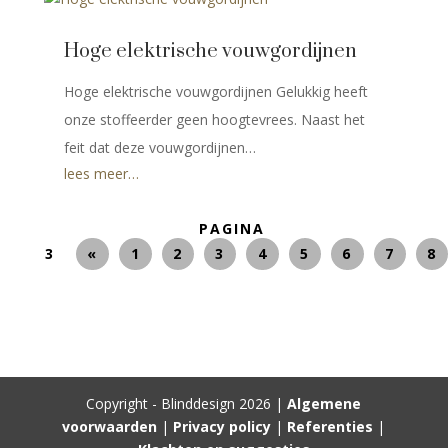
Hoge elektrische vouwgordijnen
Hoge elektrische vouwgordijnen Gelukkig heeft
onze stoffeerder geen hoogtevrees. Naast het
feit dat deze vouwgordijnen…
lees meer…
PAGINA
3
«
1
2
3
4
5
6
7
8
Copyright - Blinddesign 2026 |
Algemene
voorwaarden
|
Privacy policy
|
Referenties
|