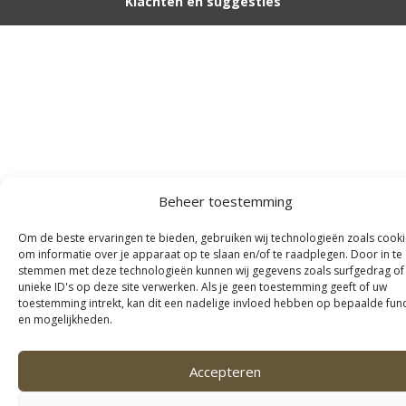
Klachten en suggesties
Beheer toestemming
Om de beste ervaringen te bieden, gebruiken wij technologieën zoals cook
om informatie over je apparaat op te slaan en/of te raadplegen. Door in te
stemmen met deze technologieën kunnen wij gegevens zoals surfgedrag of
unieke ID's op deze site verwerken. Als je geen toestemming geeft of uw
toestemming intrekt, kan dit een nadelige invloed hebben op bepaalde func
en mogelijkheden.
Accepteren