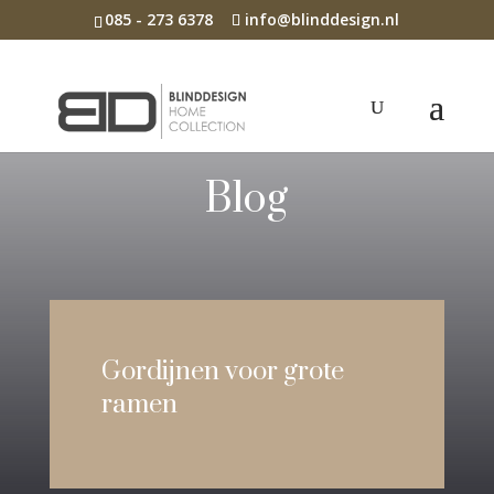
085 - 273 6378
info@blinddesign.nl
Blog
Gordijnen voor grote
ramen