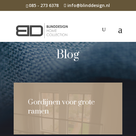
085 - 273 6378
info@blinddesign.nl
Blog
Gordijnen voor grote
ramen