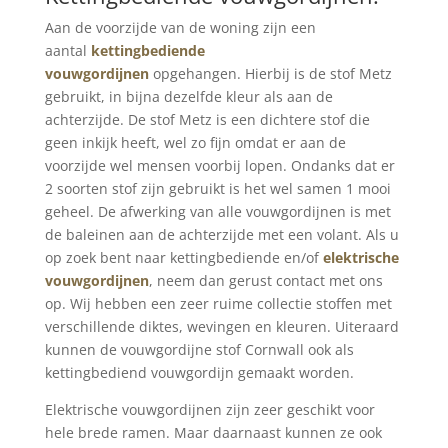
Aan de voorzijde van de woning zijn een
aantal
kettingbediende
vouwgordijnen
opgehangen. Hierbij is de stof Metz
gebruikt, in bijna dezelfde kleur als aan de
achterzijde. De stof Metz is een dichtere stof die
geen inkijk heeft, wel zo fijn omdat er aan de
voorzijde wel mensen voorbij lopen. Ondanks dat er
2 soorten stof zijn gebruikt is het wel samen 1 mooi
geheel. De afwerking van alle vouwgordijnen is met
de baleinen aan de achterzijde met een volant. Als u
op zoek bent naar kettingbediende en/of
elektrische
vouwgordijnen
, neem dan gerust contact met ons
op. Wij hebben een zeer ruime collectie stoffen met
verschillende diktes, wevingen en kleuren. Uiteraard
kunnen de vouwgordijne stof Cornwall ook als
kettingbediend vouwgordijn gemaakt worden.
Elektrische vouwgordijnen zijn zeer geschikt voor
hele brede ramen. Maar daarnaast kunnen ze ook