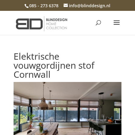
085 - 273 6378
info@blinddesign.nl
Elektrische
vouwgordijnen stof
Cornwall