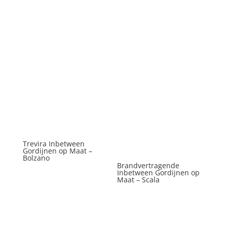
Trevira Inbetween
Gordijnen op Maat –
Bolzano
Brandvertragende
Inbetween Gordijnen op
Maat – Scala