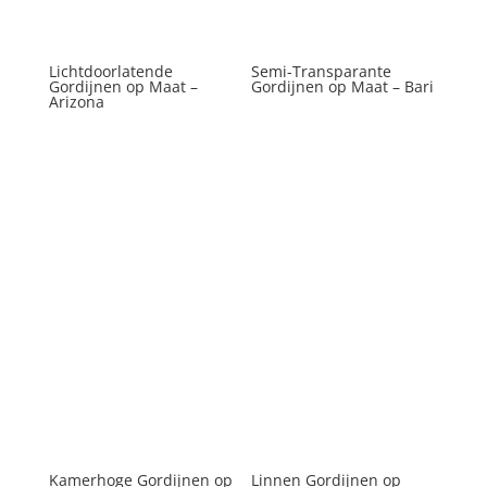
Lichtdoorlatende
Semi-Transparante
Gordijnen op Maat –
Gordijnen op Maat – Bari
Arizona
Kamerhoge Gordijnen op
Linnen Gordijnen op