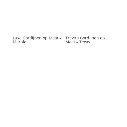
Luxe Gordijnen op Maat –
Trevira Gordijnen op
Marble
Maat – Texas