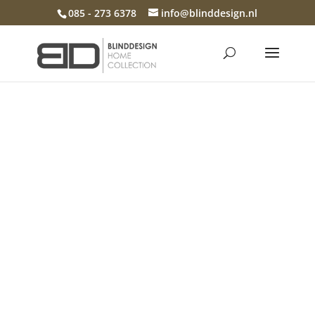
085 - 273 6378
info@blinddesign.nl