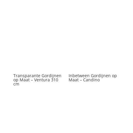
Transparante Gordijnen
Inbetween Gordijnen op
op Maat – Ventura 310
Maat – Candino
cm