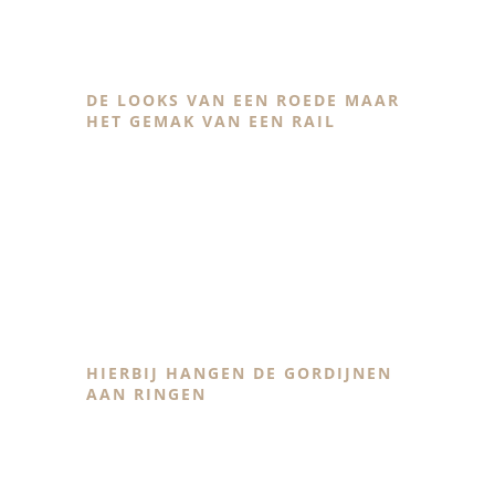
Zwarte railroede
DE LOOKS VAN EEN ROEDE MAAR
HET GEMAK VAN EEN RAIL
Roede met ringen
HIERBIJ HANGEN DE GORDIJNEN
AAN RINGEN