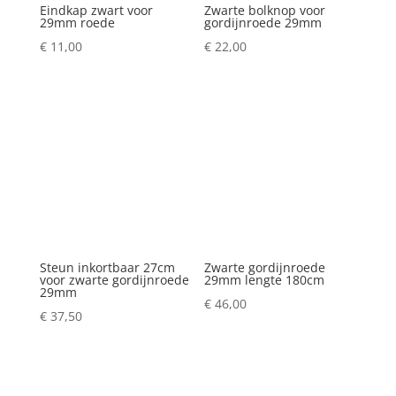
Eindkap zwart voor
Zwarte bolknop voor
29mm roede
gordijnroede 29mm
€
11,00
€
22,00
Steun inkortbaar 27cm
Zwarte gordijnroede
voor zwarte gordijnroede
29mm lengte 180cm
29mm
€
46,00
€
37,50