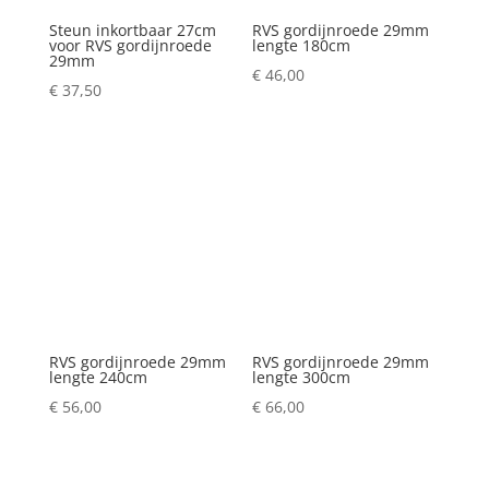
Steun inkortbaar 27cm
RVS gordijnroede 29mm
voor RVS gordijnroede
lengte 180cm
29mm
€
46,00
€
37,50
RVS gordijnroede 29mm
RVS gordijnroede 29mm
lengte 240cm
lengte 300cm
€
56,00
€
66,00