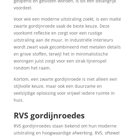
geopend en gesloten worden, is dit een belangrijk
voordeel.
Voor wie een moderne uitstraling zoekt, is een matte
zwarte gordijnroede vaak de beste keuze. Deze
voorkomt reflectie en zorgt voor een rustige
uitstraling aan de muur. In industriële interieurs
wordt zwart vaak gecombineerd met metalen details
en grove stoffen, terwijl het in minimalistische
woningen juist zorgt voor een strak lijnenspel
rondom het raam.
Kortom, een zwarte gordijnroede is niet alleen een
stijlvolle keuze, maar ook een duurzame en
veelzijdige oplossing voor vrijwel iedere ruimte in
huis.
RVS gordijnroedes
RVS gordijnroedes staan bekend om hun moderne
uitstraling en hoogwaardige afwerking. RVS, oftewel