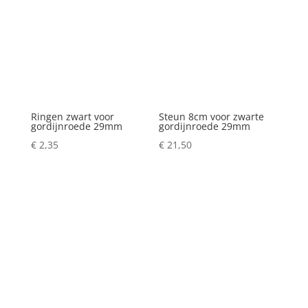
Ringen zwart voor
Steun 8cm voor zwarte
gordijnroede 29mm
gordijnroede 29mm
€
2,35
€
21,50