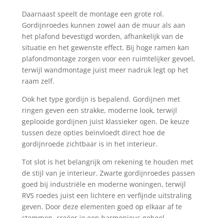
Daarnaast speelt de montage een grote rol.
Gordijnroedes kunnen zowel aan de muur als aan
het plafond bevestigd worden, afhankelijk van de
situatie en het gewenste effect. Bij hoge ramen kan
plafondmontage zorgen voor een ruimtelijker gevoel,
terwijl wandmontage juist meer nadruk legt op het
raam zelf.
Ook het type gordijn is bepalend. Gordijnen met
ringen geven een strakke, moderne look, terwijl
geplooide gordijnen juist klassieker ogen. De keuze
tussen deze opties beïnvloedt direct hoe de
gordijnroede zichtbaar is in het interieur.
Tot slot is het belangrijk om rekening te houden met
de stijl van je interieur. Zwarte gordijnroedes passen
goed bij industriële en moderne woningen, terwijl
RVS roedes juist een lichtere en verfijnde uitstraling
geven. Door deze elementen goed op elkaar af te
stemmen, creëer je een harmonieus geheel.