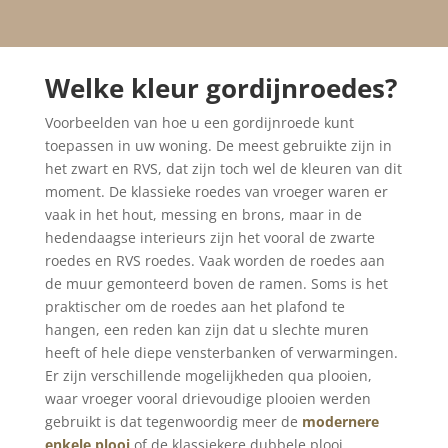
Welke kleur gordijnroedes?
Voorbeelden van hoe u een gordijnroede kunt
toepassen in uw woning. De meest gebruikte zijn in
het zwart en RVS, dat zijn toch wel de kleuren van dit
moment. De klassieke roedes van vroeger waren er
vaak in het hout, messing en brons, maar in de
hedendaagse interieurs zijn het vooral de zwarte
roedes en RVS roedes. Vaak worden de roedes aan
de muur gemonteerd boven de ramen. Soms is het
praktischer om de roedes aan het plafond te
hangen, een reden kan zijn dat u slechte muren
heeft of hele diepe vensterbanken of verwarmingen.
Er zijn verschillende mogelijkheden qua plooien,
waar vroeger vooral drievoudige plooien werden
gebruikt is dat tegenwoordig meer de
modernere
enkele plooi
of de klassiekere dubbele plooi.