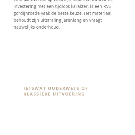
investering met een tijdloos karakter, is een RVS
gordijnroede vaak de beste keuze. Het materiaal
behoudt zijn uitstraling jarenlang en vraagt
nauwelijks onderhoud.
Klassieke bronzen roedes
IETSWAT OUDERWETS OF
KLASSIEKE UITVOERING