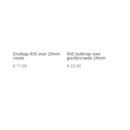
Eindkap RVS voor 29mm
RVS bolknop voor
roede
gordijnroede 29mm
€
11,00
€
22,00