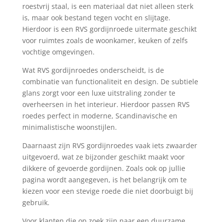
roestvrij staal, is een materiaal dat niet alleen sterk
is, maar ook bestand tegen vocht en slijtage.
Hierdoor is een RVS gordijnroede uitermate geschikt
voor ruimtes zoals de woonkamer, keuken of zelfs
vochtige omgevingen.
Wat RVS gordijnroedes onderscheidt, is de
combinatie van functionaliteit en design. De subtiele
glans zorgt voor een luxe uitstraling zonder te
overheersen in het interieur. Hierdoor passen RVS
roedes perfect in moderne, Scandinavische en
minimalistische woonstijlen.
Daarnaast zijn RVS gordijnroedes vaak iets zwaarder
uitgevoerd, wat ze bijzonder geschikt maakt voor
dikkere of gevoerde gordijnen. Zoals ook op jullie
pagina wordt aangegeven, is het belangrijk om te
kiezen voor een stevige roede die niet doorbuigt bij
gebruik.
Voor klanten die op zoek zijn naar een duurzame