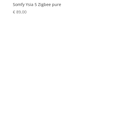
Somfy Ysia 5 Zigbee pure
€
89,00