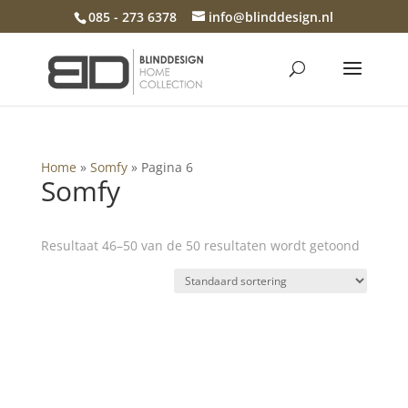
085 - 273 6378
info@blinddesign.nl
Home
»
Somfy
»
Pagina 6
Somfy
Resultaat 46–50 van de 50 resultaten wordt getoond