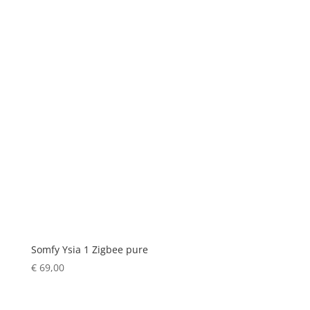
Somfy Ysia 1 Zigbee pure
€
69,00