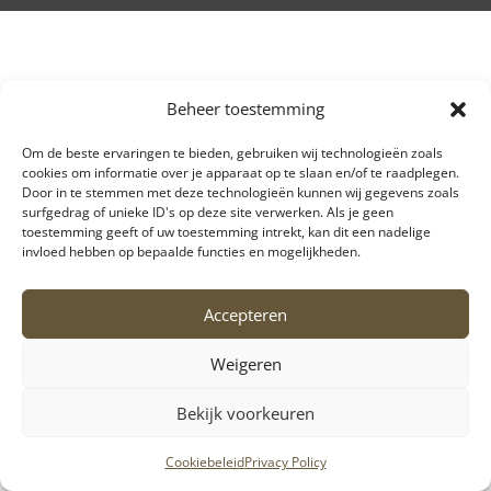
Beheer toestemming
Om de beste ervaringen te bieden, gebruiken wij technologieën zoals
cookies om informatie over je apparaat op te slaan en/of te raadplegen.
Door in te stemmen met deze technologieën kunnen wij gegevens zoals
surfgedrag of unieke ID's op deze site verwerken. Als je geen
toestemming geeft of uw toestemming intrekt, kan dit een nadelige
invloed hebben op bepaalde functies en mogelijkheden.
Accepteren
Weigeren
Bekijk voorkeuren
Cookiebeleid
Privacy Policy