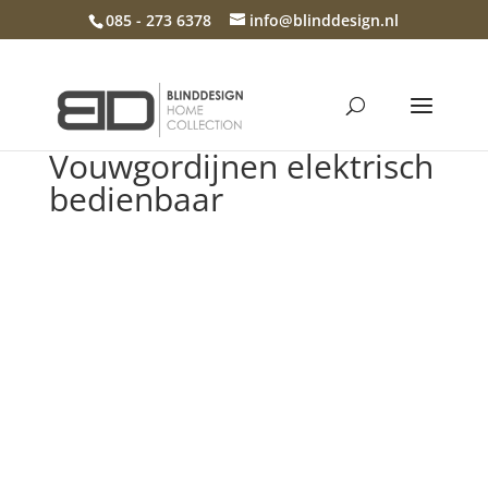
085 - 273 6378
info@blinddesign.nl
Vouwgordijnen elektrisch
bedienbaar