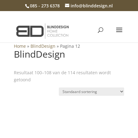
085 - 273 6378
info@blinddesign.nl
Home
»
BlindDesign
»
Pagina 12
BlindDesign
Resultaat 100–108 van de 114 resultaten wordt
getoond