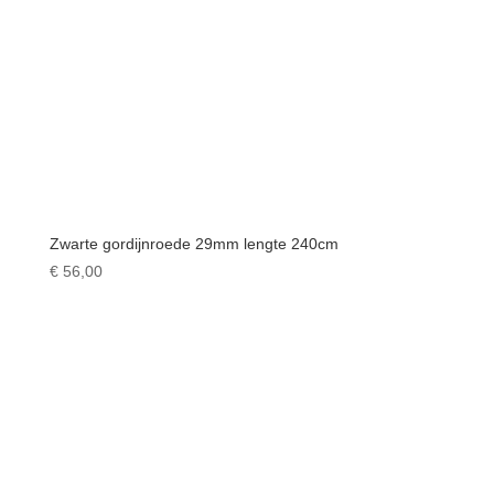
Zwarte gordijnroede 29mm lengte 240cm
€
56,00