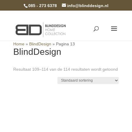
085 - 273 6378
info@blinddesign.nl
Home
»
BlindDesign
»
Pagina 13
BlindDesign
Resultaat 109–114 van de 114 resultaten wordt getoond