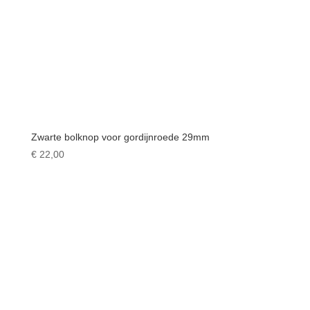
Zwarte bolknop voor gordijnroede 29mm
€
22,00