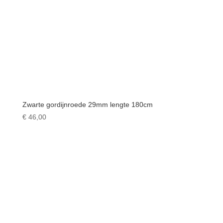
Zwarte gordijnroede 29mm lengte 180cm
€
46,00