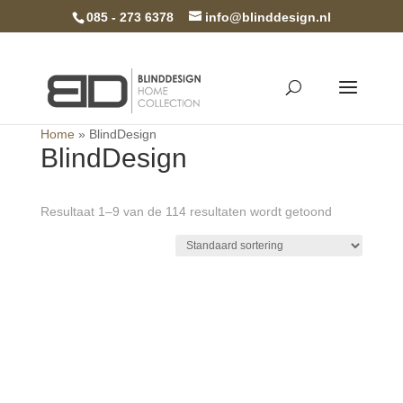
085 - 273 6378
info@blinddesign.nl
Home
»
BlindDesign
BlindDesign
Resultaat 1–9 van de 114 resultaten wordt getoond