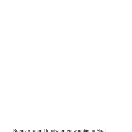
Brandvertragend Inbetween Vouwgordijn op Maat –