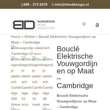
085 - 273 6378
info@blinddesign.nl
Home
»
Winkel
»
Bouclé Elektrische Vouwgordijnen op
Maat – Cambridge
Bouclé
Elektrische
Vouwgordijn
en op Maat
–
Cambridge
Bouclé Elektrische
Vouwgordijnen op Maat
– Cambridge