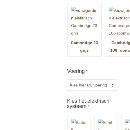
Cambridge 23
Cambrid
grijs
106 roomw
Voering
*
Kies het elektrisch
systeem
*