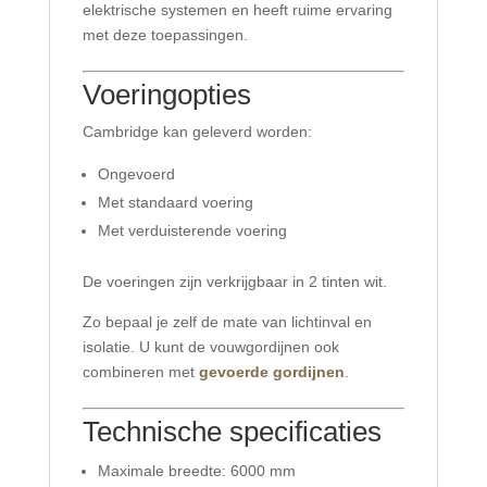
elektrische systemen en heeft ruime ervaring
met deze toepassingen.
Voeringopties
Cambridge kan geleverd worden:
Ongevoerd
Met standaard voering
Met verduisterende voering
De voeringen zijn verkrijgbaar in 2 tinten wit.
Zo bepaal je zelf de mate van lichtinval en
isolatie. U kunt de vouwgordijnen ook
combineren met
gevoerde gordijnen
.
Technische specificaties
Maximale breedte: 6000 mm