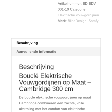
Artikelnummer:
BD-EDV-
001-19
Categorie:
Elektrische vouwgordijnen
Merk:
BlindDesign
,
Somfy
Beschrijving
Aanvullende informatie
Beschrijving
Bouclé Elektrische
Vouwgordijnen op Maat –
Cambridge 300 cm
De bouclé elektrische vouwgordijnen op maat
Cambridge combineren een zachte, volle
uitstraling met het comfort van elektrische