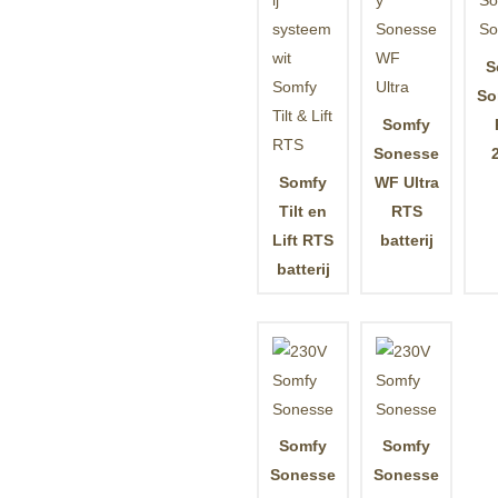
S
So
Somfy
Sonesse
Somfy
WF Ultra
Tilt en
RTS
Lift RTS
batterij
batterij
Somfy
Somfy
Sonesse
Sonesse