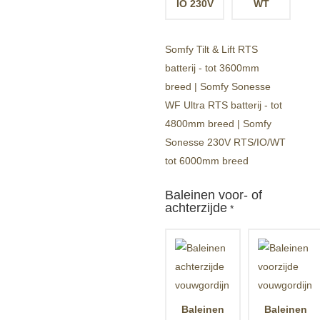
IO 230V
WT
Somfy Tilt & Lift RTS
batterij - tot 3600mm
breed | Somfy Sonesse
WF Ultra RTS batterij - tot
4800mm breed | Somfy
Sonesse 230V RTS/IO/WT
tot 6000mm breed
Baleinen voor- of
achterzijde
*
Baleinen
Baleinen