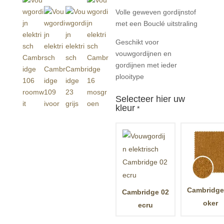
Volle geweven gordijnstof
met een Bouclé uitstraling
Geschikt voor
vouwgordijnen en
gordijnen met ieder
plooitype
Selecteer hier uw
kleur
*
Cambridge
Cambridge 02
oker
ecru