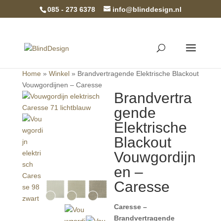
085 - 273 6378
info@blinddesign.nl
Home
»
Winkel
»
Brandvertragende Elektrische Blackout
Vouwgordijnen – Caresse
Brandvertra
gende
Elektrische
Blackout
Vouwgordijn
en –
Caresse
Caresse –
Brandvertragende