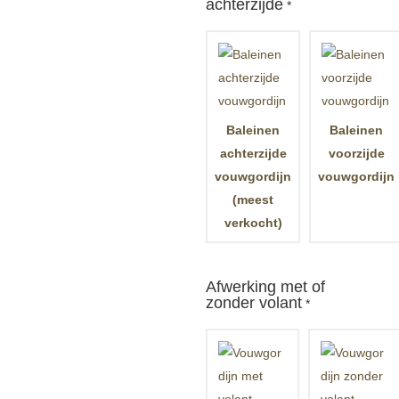
achterzijde
*
Baleinen
Baleinen
achterzijde
voorzijde
vouwgordijn
vouwgordijn
(meest
verkocht)
Afwerking met of
zonder volant
*