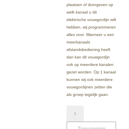
plaatsen of doorgeven op
welk kanaal u dit
elektrische vouwgordijn wilt
hebben, wij programmeren
alles voor. Wanneer u een
meerkanaals
afstandsbediening heeft
dan kan dit vouwgordijn
ook op meerdere kanalen
gezet worden. Op 1 kanaal
kunnen wij ook meerdere
vouwgordijnen zetten die
als groep tegelijk gaan.
Brandvertragende
Elektrische
Blackout
Toevoegen
Vouwgordijnen