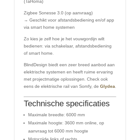
(TaHoma)
Zigbee Sonesse 3.0 (op aanvraag)
→ Geschikt voor afstandsbediening en/of app
via smart home systemen
Zo kies je zelf hoe je het vouwgordijn wilt
bedienen: via schakelaar, afstandsbediening
of smart home.
BlindDesign biedt een zeer breed aanbod aan
elektrische systemen en heeft ruime ervaring
met projectmatige oplossingen. Check ook
eens de elektrische rail van Somfy, de
Glydea
.
Technische specificaties
Maximale breedte: 6000 mm
Maximale hoogte: 3600 mm online, op
aanvraag tot 6000 mm hoogte
Motorzijde links of rechts