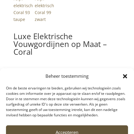
Luxe Elektrische
Vouwgordijnen op Maat –
Coral
Beheer toestemming
Copyright - Blinddesign 2026 |
Algemene
Om de beste ervaringen te bieden, gebruiken wij technologieën zoals
voorwaarden
|
Privacy policy
|
Referenties
|
cookies om informatie over je apparaat op te slaan en/of te raadplegen.
Klachten en suggesties
Door in te stemmen met deze technologieën kunnen wij gegevens zoals
surfgedrag of unieke ID's op deze site verwerken. Als je geen
toestemming geeft of uw toestemming intrekt, kan dit een nadelige
invloed hebben op bepaalde functies en mogelijkheden.
Accepteren