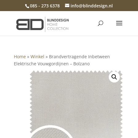
085 - 273 6378
info@blinddesign.nl
Home
»
Winkel
»
Brandvertragende Inbetween
Elektrische Vouwgordijnen – Bolzano