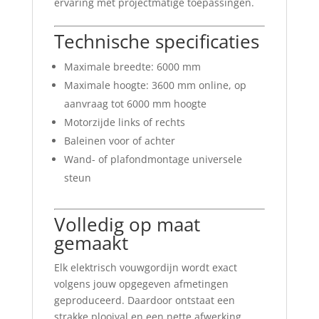
ervaring met projectmatige toepassingen.
Technische specificaties
Maximale breedte: 6000 mm
Maximale hoogte: 3600 mm online, op
aanvraag tot 6000 mm hoogte
Motorzijde links of rechts
Baleinen voor of achter
Wand- of plafondmontage universele
steun
Volledig op maat
gemaakt
Elk elektrisch vouwgordijn wordt exact
volgens jouw opgegeven afmetingen
geproduceerd. Daardoor ontstaat een
strakke plooival en een nette afwerking.