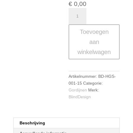
€
0,00
Inbetween
Gordijnen
op
Toevoegen
Maat
–
aan
Ronda
winkelwagen
aantal
Artikelnummer:
BD-HGS-
001-15
Categorie:
Gordijnen
Merk:
BlindDesign
Beschrijving