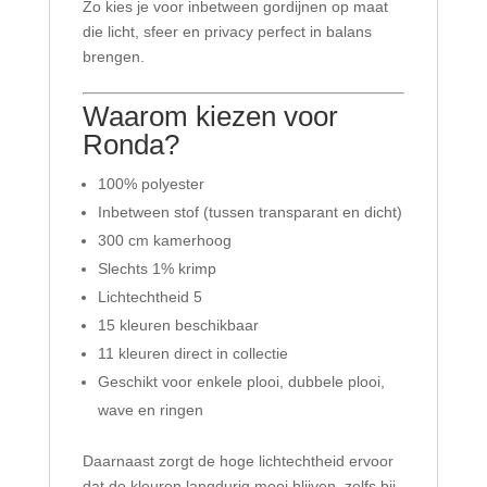
Zo kies je voor inbetween gordijnen op maat
die licht, sfeer en privacy perfect in balans
brengen.
Waarom kiezen voor
Ronda?
100% polyester
Inbetween stof (tussen transparant en dicht)
300 cm kamerhoog
Slechts 1% krimp
Lichtechtheid 5
15 kleuren beschikbaar
11 kleuren direct in collectie
Geschikt voor enkele plooi, dubbele plooi,
wave en ringen
Daarnaast zorgt de hoge lichtechtheid ervoor
dat de kleuren langdurig mooi blijven, zelfs bij