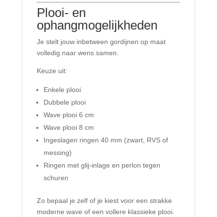
Plooi- en
ophangmogelijkheden
Je stelt jouw inbetween gordijnen op maat
volledig naar wens samen.
Keuze uit:
Enkele plooi
Dubbele plooi
Wave plooi 6 cm
Wave plooi 8 cm
Ingeslagen ringen 40 mm (zwart, RVS of
messing)
Ringen met glij-inlage en perlon tegen
schuren
Zo bepaal je zelf of je kiest voor een strakke
moderne wave of een vollere klassieke plooi.