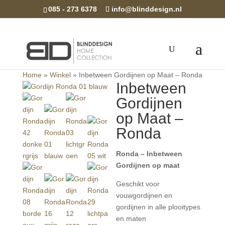
085 - 273 6378
info@blinddesign.nl
Home
»
Winkel
»
Inbetween Gordijnen op Maat – Ronda
Inbetween
Gordijnen
op Maat –
Ronda
Ronda – Inbetween
Gordijnen op maat
Geschikt voor
vouwgordijnen en
gordijnen in alle plooitypes
en maten