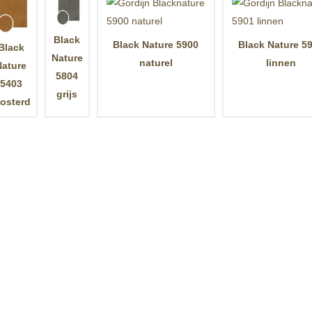
Black
Black Nature 5900
Black Nature 5
Black
Nature
naturel
linnen
Nature
5804
5403
grijs
osterd