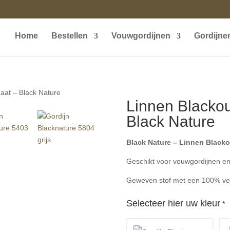
Home
Bestellen
Vouwgordijnen
Gordijne
aat – Black Nature
Linnen Blackou
Black Nature
Black Nature – Linnen Blacko
Geschikt voor vouwgordijnen en 
Geweven stof met een 100% ver
Selecteer hier uw kleur
*