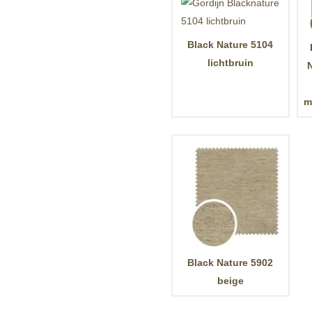
Black Nature 5104
lichtbruin
m
Black Nature 5902
beige