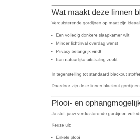
Wat maakt deze linnen bl
Verduisterende gordijnen op maat zijn ideaa
Een volledig donkere slaapkamer wilt
Minder lichtinval overdag wenst
Privacy belangrijk vindt
Een natuurlijke uitstraling zoekt
In tegenstelling tot standaard blackout stof
Daardoor zijn deze linnen blackout gordijne
Plooi- en ophangmogeli
Je stelt jouw verduisterende gordijnen voll
Keuze uit:
Enkele plooi