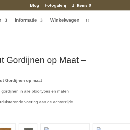
Blog
Fotogalerij
Items 0
n
Informatie
Winkelwagen
t Gordijnen op Maat –
ut Gordijnen op maat
gordijnen in alle plooitypes en maten
duisterende voering aan de achterzijde