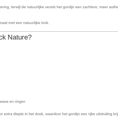
ring, terwijl de natuurlijke vezels het gordijn een zachtere, meer auth
maat met een natuurlijke look.
ck Nature?
, wave en ringen
extra diepte in het doek, waardoor het gordijn een rijke uitstraling krij