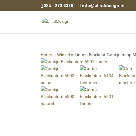
085 - 273 6378
info@blinddesign.nl
Home
»
Winkel
»
Linnen Blackout Gordijnen op M