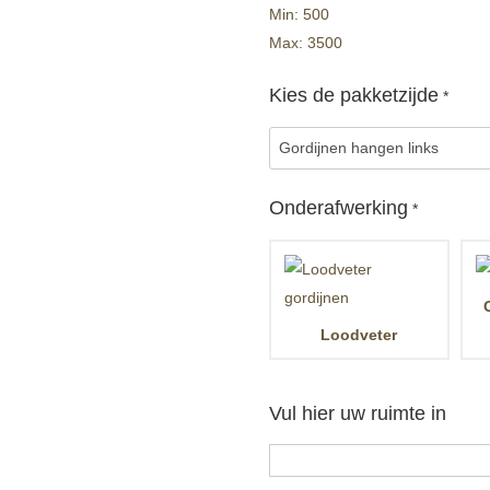
Min: 500
Max: 3500
Kies de pakketzijde
*
Onderafwerking
*
Loodveter
Vul hier uw ruimte in