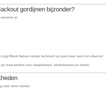
ackout gordijnen bijzonder?
l wanneer je:
fen oogt Black Nature minder technisch en juist meer warm en sfeervol.
n op maat perfect voor slaapkamers, kinderkamers en hotels.
jkheden
edig naar wens samen.