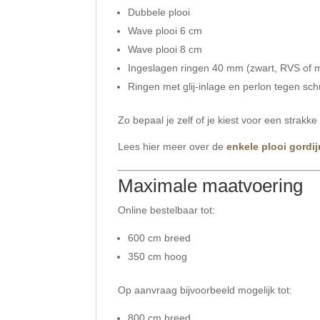
Dubbele plooi
Wave plooi 6 cm
Wave plooi 8 cm
Ingeslagen ringen 40 mm (zwart, RVS of 
Ringen met glij-inlage en perlon tegen sc
Zo bepaal je zelf of je kiest voor een strakke
Lees hier meer over de
enkele plooi gordi
Maximale maatvoering
Online bestelbaar tot:
600 cm breed
350 cm hoog
Op aanvraag bijvoorbeeld mogelijk tot:
800 cm breed