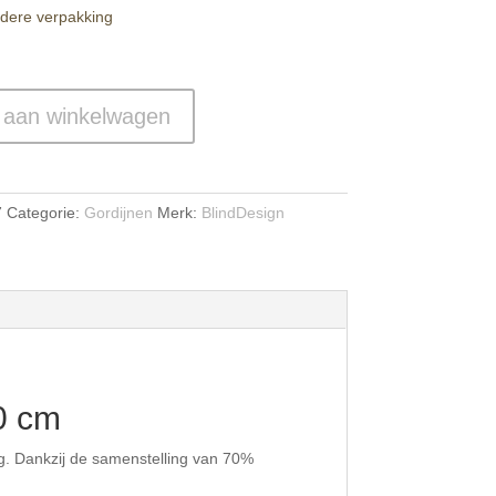
edere verpakking
 aan winkelwagen
7
Categorie:
Gordijnen
Merk:
BlindDesign
0 cm
ng. Dankzij de samenstelling van 70%