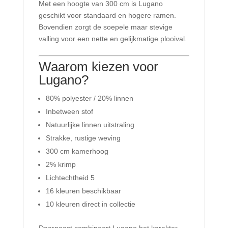
Met een hoogte van 300 cm is Lugano
geschikt voor standaard en hogere ramen.
Bovendien zorgt de soepele maar stevige
valling voor een nette en gelijkmatige plooival.
Waarom kiezen voor
Lugano?
80% polyester / 20% linnen
Inbetween stof
Natuurlijke linnen uitstraling
Strakke, rustige weving
300 cm kamerhoog
2% krimp
Lichtechtheid 5
16 kleuren beschikbaar
10 kleuren direct in collectie
Daarnaast combineert Lugano het karakter