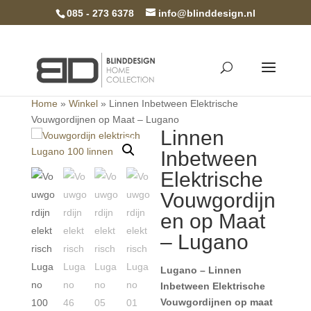
085 - 273 6378
info@blinddesign.nl
Home
»
Winkel
»
Linnen Inbetween Elektrische
Vouwgordijnen op Maat – Lugano
Linnen
Inbetween
Elektrische
Vouwgordijn
en op Maat
– Lugano
Lugano – Linnen
Inbetween Elektrische
Vouwgordijnen op maat