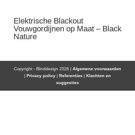
Elektrische Blackout
Vouwgordijnen op Maat – Black
Nature
Copyright - Blinddesign 2026 |
Algemene voorwaarden
|
Privacy policy
|
Referenties
|
Klachten en
suggesties