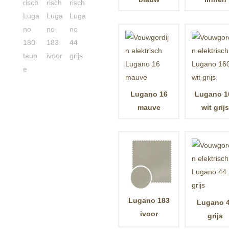
Lugano 16
Lugano 1
mauve
wit grij
Lugano 183
Lugano 
ivoor
grijs