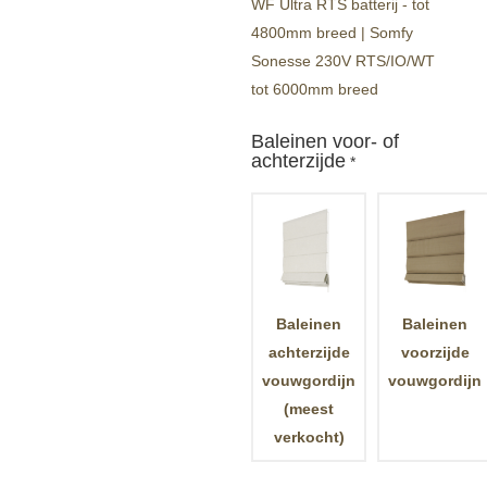
WF Ultra RTS batterij - tot
4800mm breed | Somfy
Sonesse 230V RTS/IO/WT
tot 6000mm breed
Baleinen voor- of
achterzijde
*
Baleinen
Baleinen
achterzijde
voorzijde
vouwgordijn
vouwgordijn
(meest
verkocht)