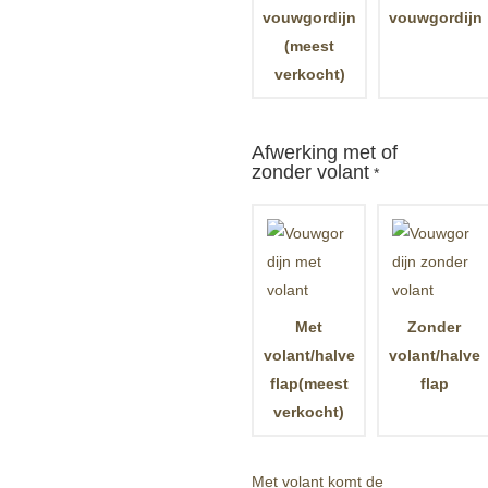
vouwgordijn
vouwgordijn
(meest
verkocht)
Afwerking met of
zonder volant
*
Met
Zonder
volant/halve
volant/halve
flap(meest
flap
verkocht)
Met volant komt de