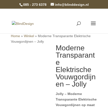
085 - 273 6378
info@blinddesign.nl
Home
»
Winkel
»
Moderne Transparante Elektrische
Vouwgordijnen – Jolly
Moderne
Transparant
e
Elektrische
Vouwgordijn
en – Jolly
Jolly – Moderne
Transparante Elektrische
Vouwgordijnen op maat