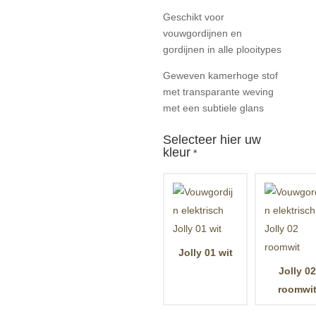
Geschikt voor
vouwgordijnen en
gordijnen in alle plooitypes
Geweven kamerhoge stof
met transparante weving
met een subtiele glans
Selecteer hier uw
kleur
*
Jolly 01 wit
Jolly 02
roomwi