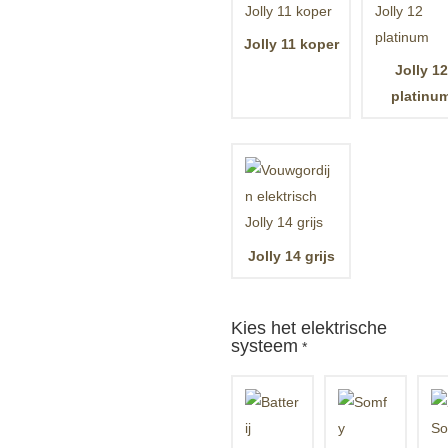
Jolly 11 koper
Jolly 12
platinu
Jolly 14 grijs
Kies het elektrische
systeem
*