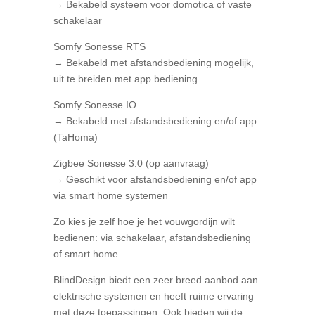
→ Bekabeld systeem voor domotica of vaste
schakelaar
Somfy Sonesse RTS
→ Bekabeld met afstandsbediening mogelijk,
uit te breiden met app bediening
Somfy Sonesse IO
→ Bekabeld met afstandsbediening en/of app
(TaHoma)
Zigbee Sonesse 3.0 (op aanvraag)
→ Geschikt voor afstandsbediening en/of app
via smart home systemen
Zo kies je zelf hoe je het vouwgordijn wilt
bedienen: via schakelaar, afstandsbediening
of smart home.
BlindDesign biedt een zeer breed aanbod aan
elektrische systemen en heeft ruime ervaring
met deze toepassingen. Ook bieden wij de