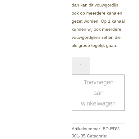
dan kan dit vouwgordijn
ook op meerdere kanalen
gezet worden. Op 1 kanaal
kunnen wij ook meerdere
vouwgordijnen zetten die
als groep tegelijk gaan.
Moderne
Transparante
Elektrische
Toevoegen
Vouwgordijnen
–
aan
Jolly
winkelwagen
aantal
Artikelnummer:
BD-EDV-
001-35
Categorie: