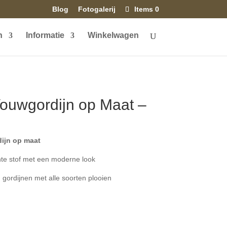
Blog
Fotogalerij
Items 0
n
Informatie
Winkelwagen
uwgordijn op Maat –
ijn op maat
e stof met een moderne look
gordijnen met alle soorten plooien