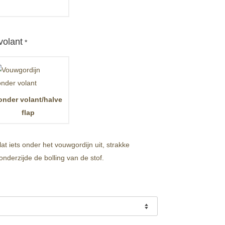
volant
*
onder volant/halve
flap
t iets onder het vouwgordijn uit, strakke
onderzijde de bolling van de stof.