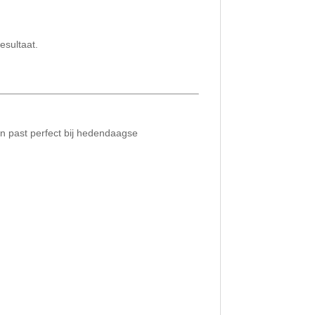
esultaat.
 en past perfect bij hedendaagse