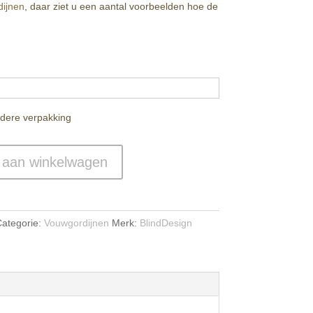
ijnen
, daar ziet u een aantal voorbeelden hoe de
edere verpakking
 aan winkelwagen
ategorie:
Vouwgordijnen
Merk:
BlindDesign