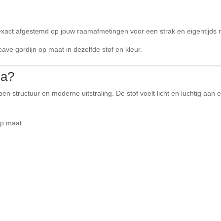
xact afgestemd op jouw raamafmetingen voor een strak en eigentijds r
ve gordijn op maat in dezelfde stof en kleur.
na?
pen structuur en moderne uitstraling. De stof voelt licht en luchtig aan
op maat: