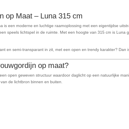
n op Maat – Luna 315 cm
a is een moderne en luchtige raamoplossing met een eigentijdse uitstr
r een speels lichtspel in de ruimte. Met een hoogte van 315 cm is Luna
ant en semi-transparant in zit, met een open en trendy karakter? Dan 
vouwgordijn op maat?
n open geweven structuur waardoor daglicht op een natuurlijke manier w
k van de lichtbron binnen en buiten.