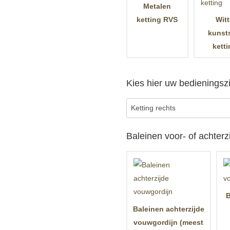
Metalen
ketting RVS
Wit
kunst
kett
Kies hier uw bedieningsz
Baleinen voor- of achterz
B
Baleinen achterzijde
vouwgordijn (meest