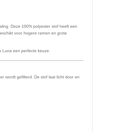
aling. Deze 100% polyester stof heeft een
 geschikt voor hogere ramen en grote
is Luna een perfecte keuze.
ordt gefilterd. De stof laat licht door en