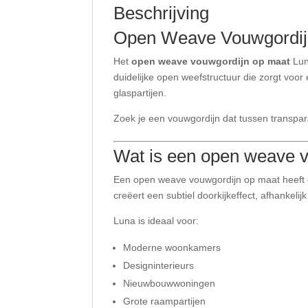
Beschrijving
Open Weave Vouwgordij
Het
open weave vouwgordijn op maat
Lun
duidelijke open weefstructuur die zorgt voo
glaspartijen.
Zoek je een vouwgordijn dat tussen transpar
Wat is een open weave 
Een open weave vouwgordijn op maat heeft ee
creëert een subtiel doorkijkeffect, afhankelij
Luna is ideaal voor:
Moderne woonkamers
Designinterieurs
Nieuwbouwwoningen
Grote raampartijen