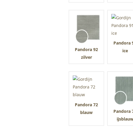
Pandora 
Pandora 92
ice
zilver
Pandora 72
Pandora 
blauw
ijsblau