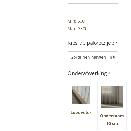
Min: 500
Max: 3500
Kies de pakketzijde
*
Onderafwerking
*
Loodveter
Onderzoom
10 cm