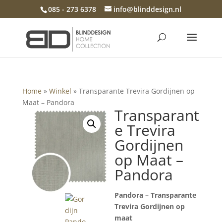
085 - 273 6378
info@blinddesign.nl
Home
»
Winkel
»
Transparante Trevira Gordijnen op
Maat – Pandora
Transparant
e Trevira
Gordijnen
op Maat –
Pandora
Pandora – Transparante
Trevira Gordijnen op
maat