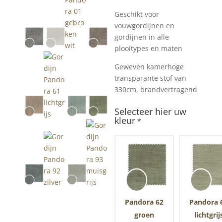
Geschikt voor
vouwgordijnen en
gordijnen in alle
plooitypes en maten
Geweven kamerhoge
transparante stof van
330cm, brandvertragend
Selecteer hier uw
kleur
*
Pandora 62
Pandora 
groen
lichtgrij