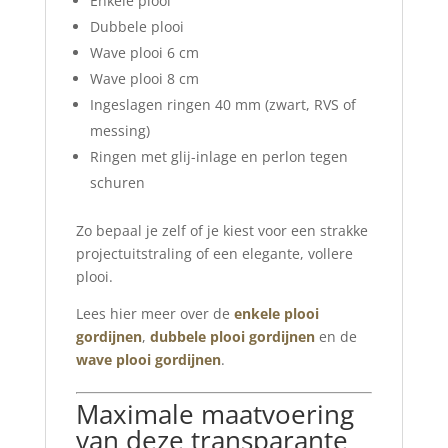
Enkele plooi
Dubbele plooi
Wave plooi 6 cm
Wave plooi 8 cm
Ingeslagen ringen 40 mm (zwart, RVS of
messing)
Ringen met glij-inlage en perlon tegen
schuren
Zo bepaal je zelf of je kiest voor een strakke
projectuitstraling of een elegante, vollere
plooi.
Lees hier meer over de
enkele plooi
gordijnen
,
dubbele plooi gordijnen
en de
wave plooi gordijnen
.
Maximale maatvoering
van deze transparante