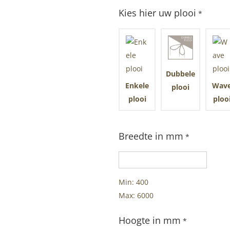
Kies hier uw plooi
*
Dubbele
Enkele
Wav
plooi
plooi
ploo
Breedte in mm
*
Min: 400
Max: 6000
Hoogte in mm
*